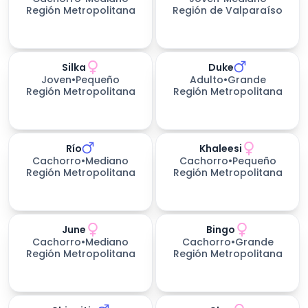
Región Metropolitana
Región de Valparaíso
Silka
Duke
Joven
•
Pequeño
Adulto
•
Grande
Región Metropolitana
Región Metropolitana
Río
Khaleesi
Cachorro
•
Mediano
Cachorro
•
Pequeño
Región Metropolitana
Región Metropolitana
June
Bingo
Cachorro
•
Mediano
Cachorro
•
Grande
Región Metropolitana
Región Metropolitana