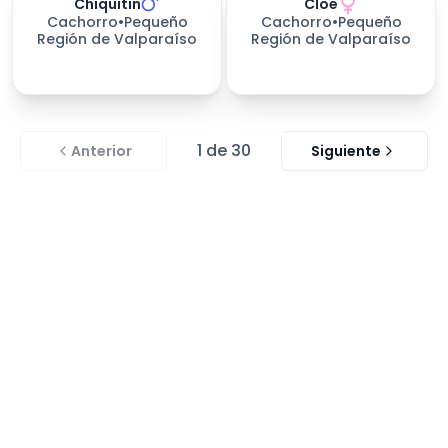
Chiquitin
Cloe
Cachorro
•
Pequeño
Cachorro
•
Pequeño
Región de Valparaíso
Región de Valparaíso
1
de
30
Anterior
Siguiente