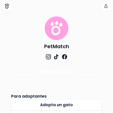
PetMatch
Quiero adoptar
Para adoptantes
Adopta un gato