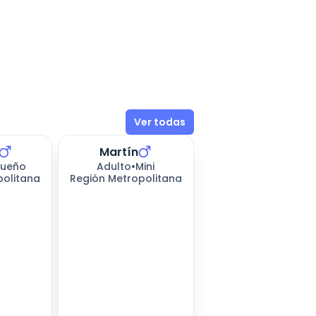
Ver todas
Martín
ueño
Adulto
•
Mini
politana
Región Metropolitana