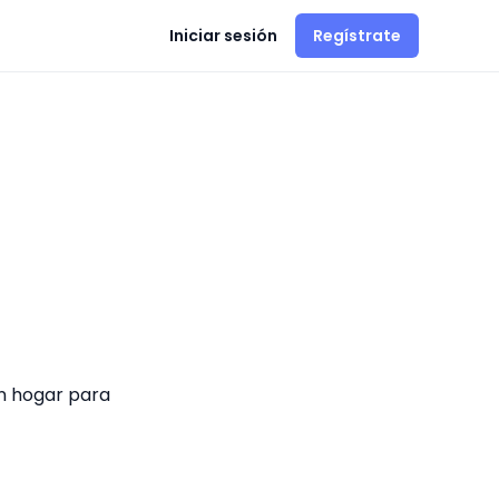
Iniciar sesión
Regístrate
n hogar para