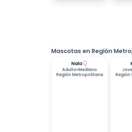
Mascotas en Región Metro
Nala
Adulto
•
Mediano
Jov
Región Metropolitana
Región 