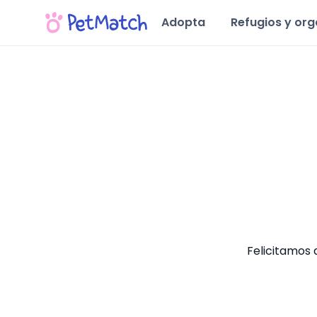
Adopta
Refugios y or
Felicitamos