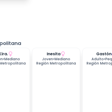
politana
Kira.
Inesita
Gastón
en
•
Mediano
Joven
•
Mediano
Adulto
•
Peq
Metropolitana
Región Metropolitana
Región Metro