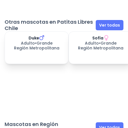
Otras mascotas en Patitas Libres
Ver todas
Chile
Duke
Sofía
Adulto
•
Grande
Adulto
•
Grande
Región Metropolitana
Región Metropolitana
Mascotas en Región
Ver todas