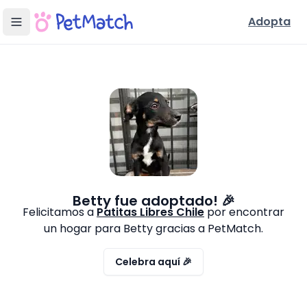
Adopta
Betty
fue adoptado! 🎉
Felicitamos a
Patitas Libres Chile
por encontrar
un hogar para
Betty
gracias a PetMatch.
Celebra aquí 🎉