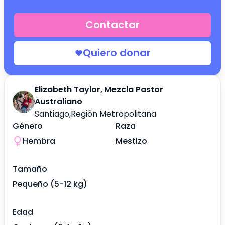
Contactar
Quiero donar
Elizabeth Taylor, Mezcla Pastor
Australiano
Santiago
,
Región Metropolitana
Género
Raza
Hembra
Mestizo
Tamaño
Pequeño (5-12 kg)
Edad