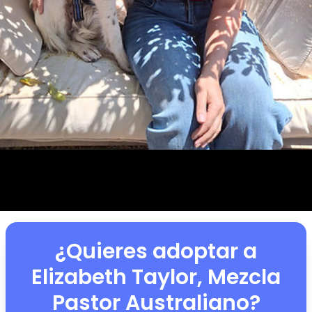
¿Quieres adoptar a
Elizabeth Taylor, Mezcla
Pastor Australiano
?