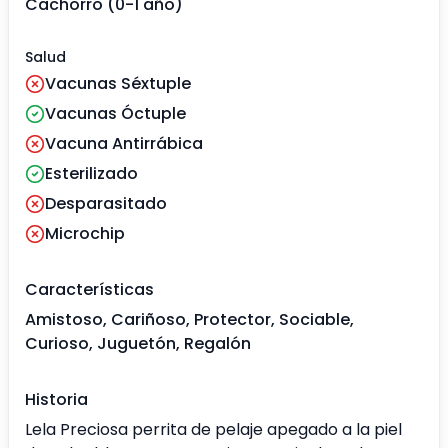
Cachorro (0-1 año)
Salud
Vacunas Séxtuple
Vacunas Óctuple
Vacuna Antirrábica
Esterilizado
Desparasitado
Microchip
Características
Amistoso, Cariñoso, Protector, Sociable,
Curioso, Juguetón, Regalón
Historia
Lela Preciosa perrita de pelaje apegado a la piel