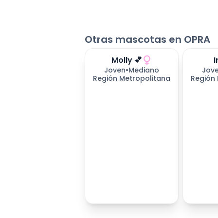
Otras mascotas en OPRA
Molly 💕
I
Joven
•
Mediano
Jov
Región Metropolitana
Región 