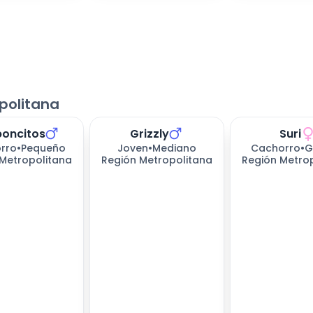
politana
oncitos
Grizzly
Suri
rro
•
Pequeño
Joven
•
Mediano
Cachorro
•
G
Metropolitana
Región Metropolitana
Región Metro