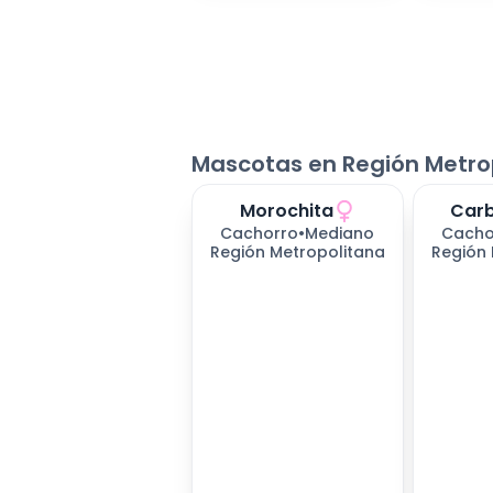
Mascotas en Región Metro
Morochita
Carb
Cachorro
•
Mediano
Cacho
Región Metropolitana
Región 