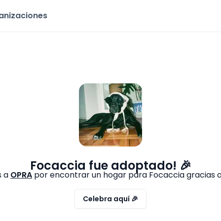
ganizaciones
Focaccia
fue adoptado! 🎉
s a
OPRA
por encontrar un hogar para
Focaccia
gracias 
Celebra aquí 🎉