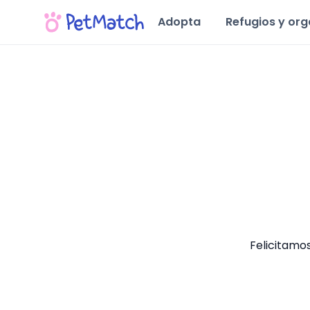
Adopta
Refugios y or
Felicitamo