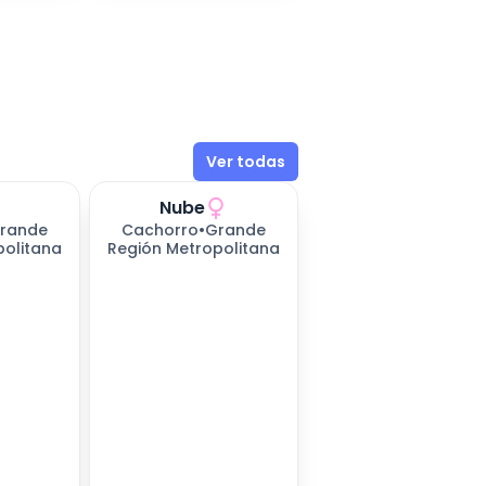
Ver todas
Nube
rande
Cachorro
•
Grande
politana
Región Metropolitana