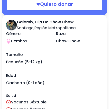
Quiero donar
Galamb, Hija De Chow Chow
Santiago
,
Región Metropolitana
Género
Raza
Hembra
Chow Chow
Tamaño
Pequeño (5-12 kg)
Edad
Cachorro (0-1 año)
Salud
Vacunas Séxtuple