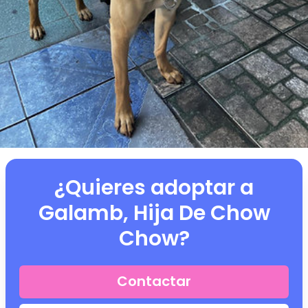
¿Quieres adoptar a
Galamb, Hija De Chow
Chow
?
Contactar