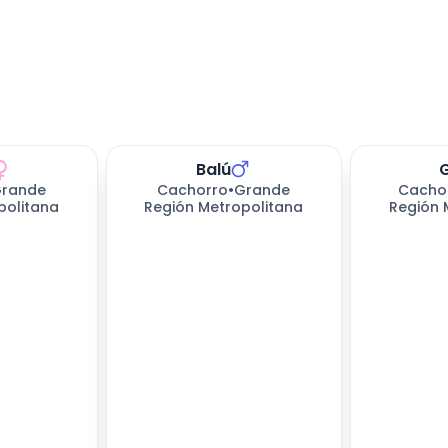
Balú
rande
Cachorro
•
Grande
Cacho
politana
Región Metropolitana
Región 