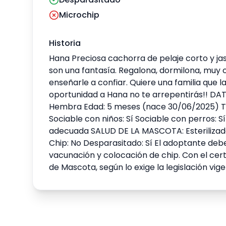
Microchip
Historia
Hana Preciosa cachorra de pelaje corto y jas
son una fantasía. Regalona, dormilona, muy ca
enseñarle a confiar. Quiere una familia que l
oportunidad a Hana no te arrepentirás!! D
Hembra Edad: 5 meses (nace 30/06/2025) Ta
Sociable con niños: Sí Sociable con perros: S
adecuada SALUD DE LA MASCOTA: Esterilizado:
Chip: No Desparasitado: Sí El adoptante debe
vacunación y colocación de chip. Con el certi
de Mascota, según lo exige la legislación vige