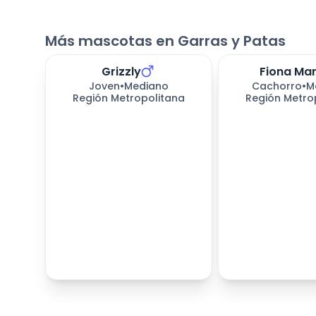
Más mascotas en Garras y Patas
Grizzly
Fiona Ma
Joven
•
Mediano
Cachorro
•
M
Región Metropolitana
Región Metro