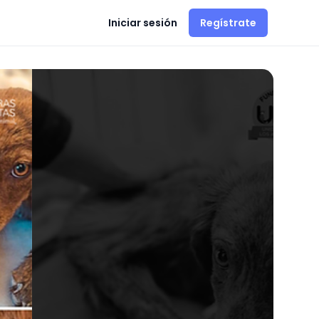
Iniciar sesión
Regístrate