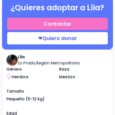
¿Quieres adoptar a
Lila
?
Contactar
Quiero donar
Lila
Lo Prado
,
Región Metropolitana
Género
Raza
Hembra
Mestizo
Tamaño
Pequeño (5-12 kg)
Edad