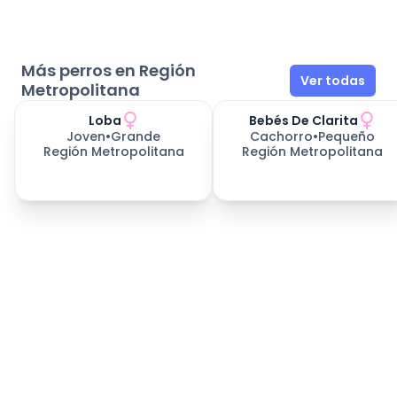
Más perros en Región
Ver todas
Metropolitana
Loba
Bebés De Clarita
Joven
•
Grande
Cachorro
•
Pequeño
Región Metropolitana
Región Metropolitana