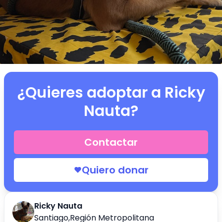
¿Quieres adoptar a
Ricky
Nauta
?
Contactar
Quiero donar
Ricky Nauta
Santiago
,
Región Metropolitana