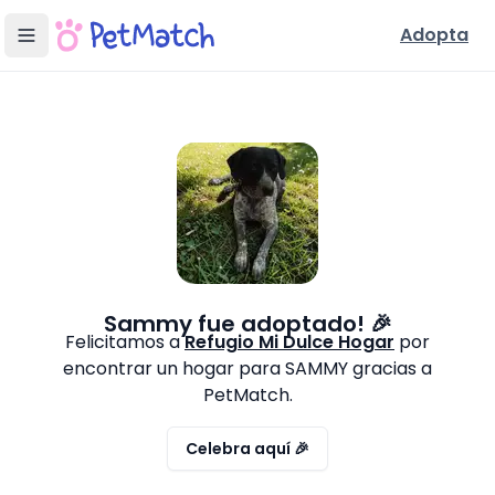
Adopta
Sammy
fue adoptado! 🎉
Felicitamos a
Refugio Mi Dulce Hogar
por
encontrar un hogar para
SAMMY
gracias a
PetMatch.
Celebra aquí 🎉