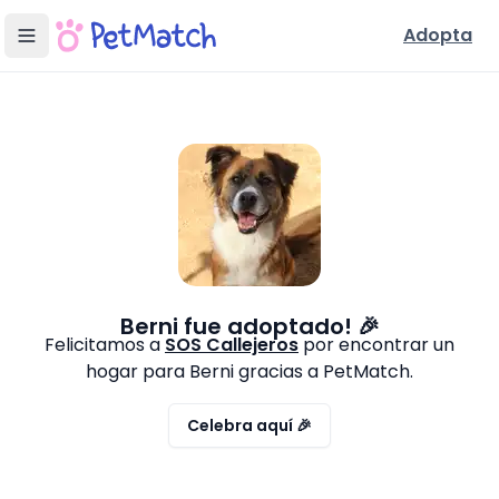
Adopta
Berni
fue adoptado! 🎉
Felicitamos a
SOS Callejeros
por encontrar un
hogar para
Berni
gracias a PetMatch.
Celebra aquí 🎉