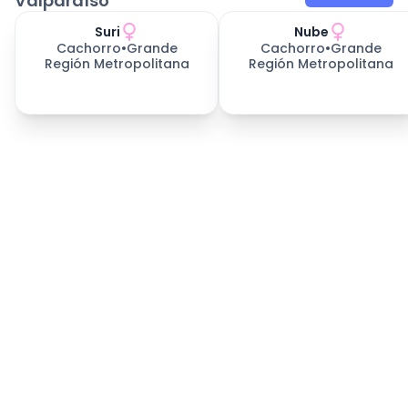
Valparaíso
Suri
Nube
Cachorro
•
Grande
Cachorro
•
Grande
Región Metropolitana
Región Metropolitana