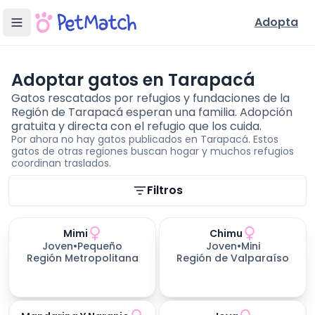
Adopta
Adoptar gatos en Tarapacá
Gatos rescatados por refugios y fundaciones de la
Región de Tarapacá esperan una familia. Adopción
gratuita y directa con el refugio que los cuida.
Por ahora no hay
gatos
publicados
en Tarapacá
. Estos
gatos
de otras regiones buscan hogar y muchos refugios
coordinan traslados.
Filtros de búsqueda
Filtros
Mimi
Chimu
Joven
•
Pequeño
Joven
•
Mini
Región Metropolitana
Región de Valparaíso