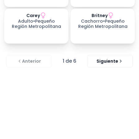
Carey
Britney
Adulto
•
Pequeño
Cachorro
•
Pequeño
Región Metropolitana
Región Metropolitana
1
de
6
Anterior
Siguiente