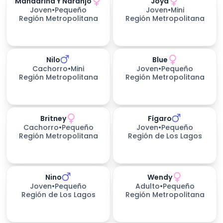
Mandarina Y Naranjo
Joya
Joven
•
Pequeño
Joven
•
Mini
Región Metropolitana
Región Metropolitana
Nilo
Blue
Cachorro
•
Mini
Joven
•
Pequeño
Región Metropolitana
Región Metropolitana
Britney
Fígaro
Cachorro
•
Pequeño
Joven
•
Pequeño
Región Metropolitana
Región de Los Lagos
Nino
Wendy
Joven
•
Pequeño
Adulto
•
Pequeño
Región de Los Lagos
Región Metropolitana