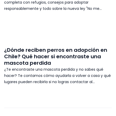
completa con refugios, consejos para adoptar
responsablemente y todo sobre la nueva ley "No me
abandones". ¡Adopta hoy en PetMatch!
¿Dónde reciben perros en adopción en
Chile? Qué hacer si encontraste una
mascota perdida
¿Te encontraste una mascota perdida y no sabes qué
hacer? Te contamos cómo ayudarla a volver a casa y qué
lugares pueden recibirla si no logras contactar al
responsable.