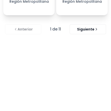
Región Metropolitana
Región Metropolitana
1
de
11
Anterior
Siguiente