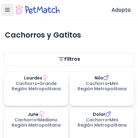
Adopta
Cachorros y Gatitos
Filtros de búsqueda
Filtros
Lourdes
Nilo
Cachorro
•
Grande
Cachorro
•
Mini
Región Metropolitana
Región Metropolitana
June
Dolar
Cachorro
•
Mediano
Cachorro
•
Mini
Región Metropolitana
Región Metropolitana