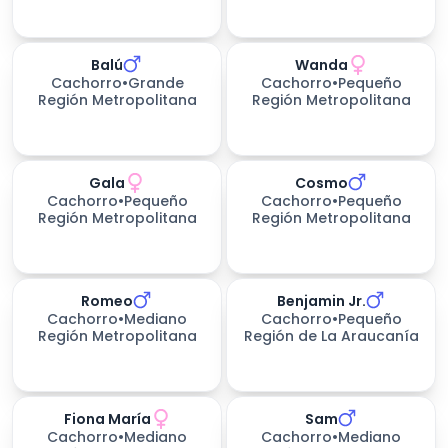
Balú
Wanda
Cachorro
•
Grande
Cachorro
•
Pequeño
Región Metropolitana
Región Metropolitana
Gala
Cosmo
Cachorro
•
Pequeño
Cachorro
•
Pequeño
Región Metropolitana
Región Metropolitana
Romeo
Benjamin Jr.
Cachorro
•
Mediano
Cachorro
•
Pequeño
Región Metropolitana
Región de La Araucanía
Fiona María
Sam
Cachorro
•
Mediano
Cachorro
•
Mediano