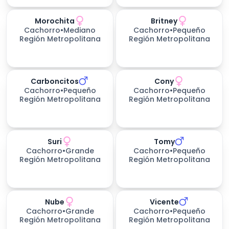
Morochita
Britney
Cachorro
•
Mediano
Cachorro
•
Pequeño
Región Metropolitana
Región Metropolitana
Carboncitos
Cony
Cachorro
•
Pequeño
Cachorro
•
Pequeño
Región Metropolitana
Región Metropolitana
Suri
Tomy
Cachorro
•
Grande
Cachorro
•
Pequeño
Región Metropolitana
Región Metropolitana
Nube
Vicente
Cachorro
•
Grande
Cachorro
•
Pequeño
Región Metropolitana
Región Metropolitana