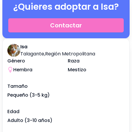
¿Quieres adoptar a
Isa
?
Contactar
Isa
Talagante
,
Región Metropolitana
Género
Raza
Hembra
Mestizo
Tamaño
Pequeño (3-5 kg)
Edad
Adulto (3-10 años)