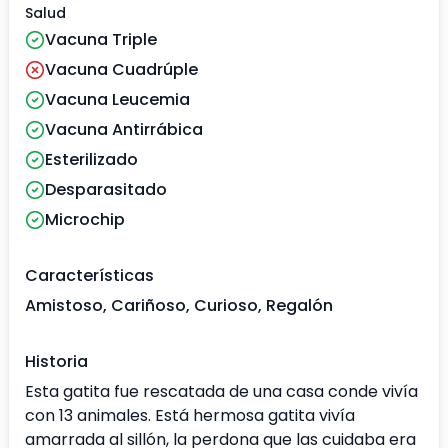
Salud
Vacuna Triple
Vacuna Cuadrúple
Vacuna Leucemia
Vacuna Antirrábica
Esterilizado
Desparasitado
Microchip
Características
Amistoso, Cariñoso, Curioso, Regalón
Historia
Esta gatita fue rescatada de una casa conde vivía
con 13 animales. Está hermosa gatita vivía
amarrada al sillón, la perdona que las cuidaba era