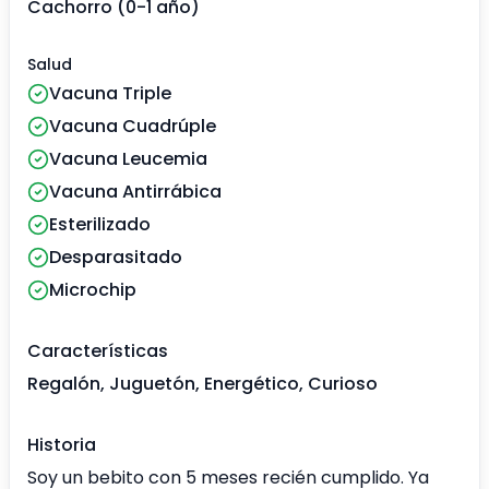
Cachorro (0-1 año)
Salud
Vacuna Triple
Vacuna Cuadrúple
Vacuna Leucemia
Vacuna Antirrábica
Esterilizado
Desparasitado
Microchip
Características
Regalón, Juguetón, Energético, Curioso
Historia
Soy un bebito con 5 meses recién cumplido. Ya