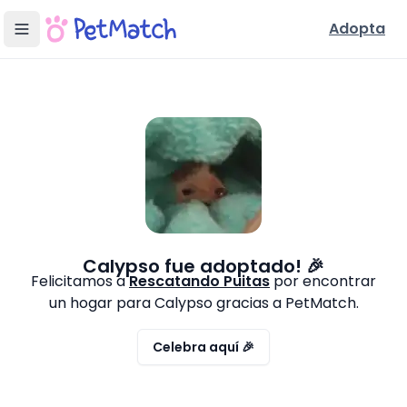
Adopta
Calypso
fue adoptado! 🎉
Felicitamos a
Rescatando Puitas
por encontrar
un hogar para
Calypso
gracias a PetMatch.
Celebra aquí 🎉