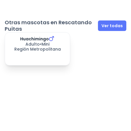
Otras mascotas en Rescatando
Ver todas
Puitas
Huachimingo
Adulto
•
Mini
Región Metropolitana