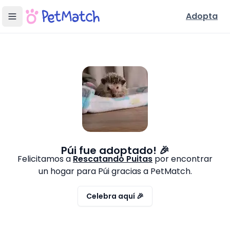
Adopta
Púi
fue adoptado! 🎉
Felicitamos a
Rescatando Puitas
por encontrar
un hogar para
Púi
gracias a PetMatch.
Celebra aquí 🎉