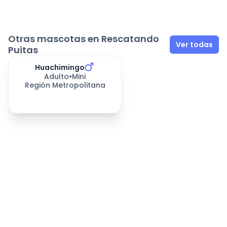
Otras mascotas en Rescatando
Ver todas
Puitas
Huachimingo
Adulto
•
Mini
Región Metropolitana