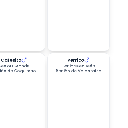
Cafesito
Perrico
Senior
•
Grande
Senior
•
Pequeño
ión de Coquimbo
Región de Valparaíso