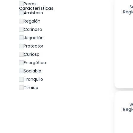
Perros
S
Características
Regi
Amistoso
Regalón
Cariñoso
Juguetón
Protector
Curioso
Energético
Sociable
Tranquilo
Tímido
S
Regi