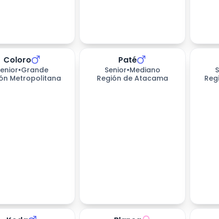
Coloro
Paté
enior
•
Grande
Senior
•
Mediano
S
ón Metropolitana
Región de Atacama
Reg