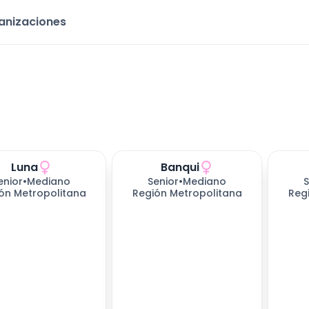
ganizaciones
Luna
Banqui
enior
•
Mediano
Senior
•
Mediano
S
ón Metropolitana
Región Metropolitana
Reg