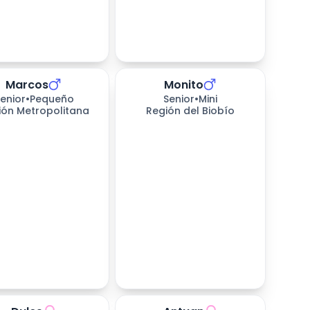
Marcos
Monito
enior
•
Pequeño
Senior
•
Mini
ión Metropolitana
Región del Biobío