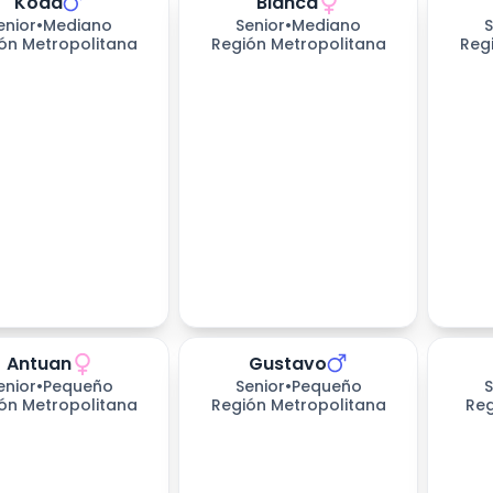
Koda
Blanca
enior
•
Mediano
Senior
•
Mediano
S
ón Metropolitana
Región Metropolitana
Reg
Antuan
Gustavo
enior
•
Pequeño
Senior
•
Pequeño
S
ón Metropolitana
Región Metropolitana
Reg