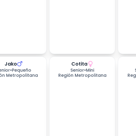
Jako
Cotita
enior
•
Pequeño
Senior
•
Mini
ón Metropolitana
Región Metropolitana
Reg