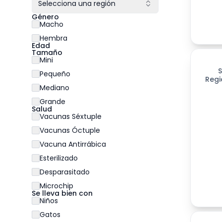
Selecciona una región
Género
Macho
Hembra
Edad
Tamaño
Mini
S
Pequeño
Regi
Mediano
Grande
Salud
Vacunas Séxtuple
Vacunas Óctuple
Vacuna Antirrábica
Esterilizado
Desparasitado
Microchip
Se lleva bien con
Niños
Gatos