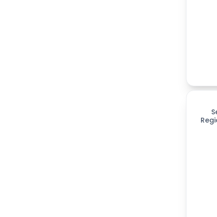
S
Regi