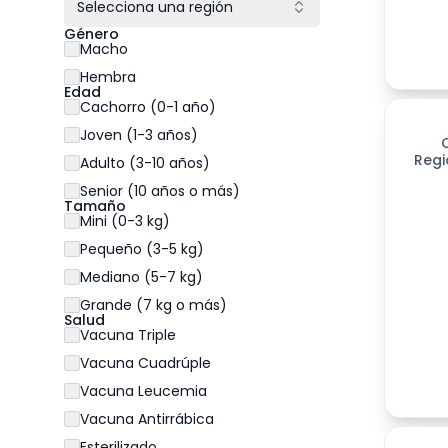
Selecciona una región
Género
Macho
Hembra
Edad
Cachorro (0-1 año)
Joven (1-3 años)
Regi
Adulto (3-10 años)
Senior (10 años o más)
Tamaño
Mini (0-3 kg)
Pequeño (3-5 kg)
Mediano (5-7 kg)
Grande (7 kg o más)
Salud
Vacuna Triple
Vacuna Cuadrúple
Vacuna Leucemia
Vacuna Antirrábica
Esterilizado