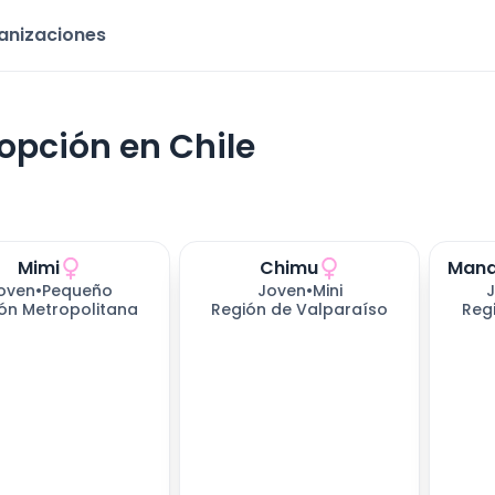
ganizaciones
opción en Chile
Mimi
Chimu
oven
•
Pequeño
Joven
•
Mini
ón Metropolitana
Región de Valparaíso
Reg