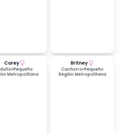
Carey
Britney
dulto
•
Pequeño
Cachorro
•
Pequeño
ión Metropolitana
Región Metropolitana