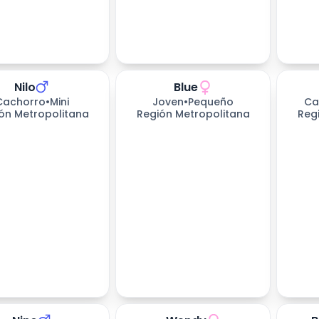
Nilo
Blue
Cachorro
•
Mini
Joven
•
Pequeño
Ca
ón Metropolitana
Región Metropolitana
Reg