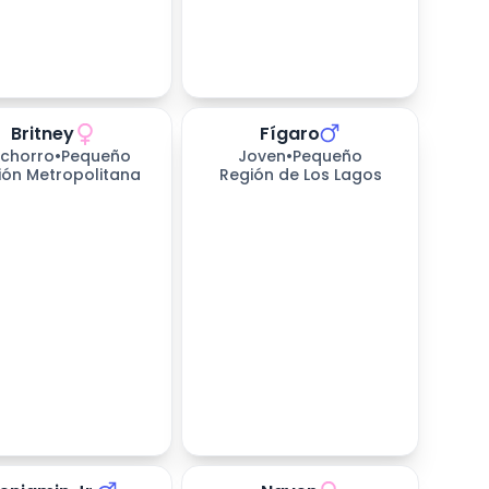
Britney
Fígaro
chorro
•
Pequeño
Joven
•
Pequeño
ión Metropolitana
Región de Los Lagos