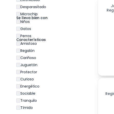
J
Desparasitado
Reg
Microchip
Se lleva bien con
Niños
Gatos
Perros
Características
Amistoso
Regalón
Cariñoso
Juguetón
Protector
Curioso
Energético
Sociable
Regi
Tranquilo
Tímido