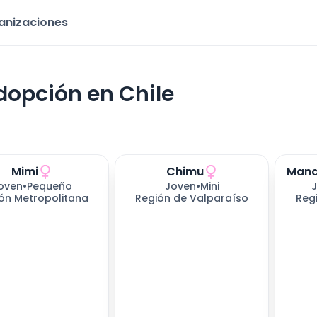
ganizaciones
dopción en Chile
Mimi
Chimu
oven
•
Pequeño
Joven
•
Mini
ón Metropolitana
Región de Valparaíso
Reg