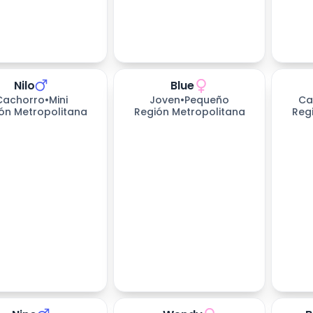
Nilo
Blue
Cachorro
•
Mini
Joven
•
Pequeño
Ca
ón Metropolitana
Región Metropolitana
Reg