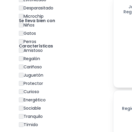
J
Desparasitado
Reg
Microchip
Se lleva bien con
Niños
Gatos
Perros
Características
Amistoso
Regalón
Cariñoso
Juguetón
Protector
Curioso
Energético
Sociable
Regi
Tranquilo
Tímido