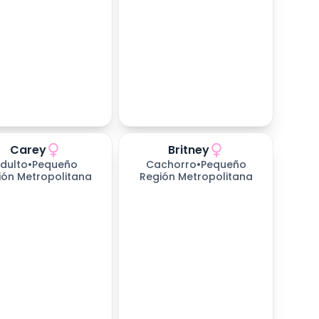
Carey
Britney
dulto
•
Pequeño
Cachorro
•
Pequeño
ión Metropolitana
Región Metropolitana