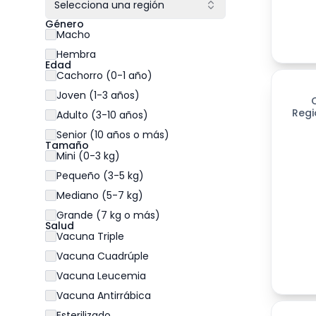
Selecciona una región
Género
Macho
Hembra
Edad
Cachorro (0-1 año)
Joven (1-3 años)
Regi
Adulto (3-10 años)
Senior (10 años o más)
Tamaño
Mini (0-3 kg)
Pequeño (3-5 kg)
Mediano (5-7 kg)
Grande (7 kg o más)
Salud
Vacuna Triple
Vacuna Cuadrúple
Vacuna Leucemia
Vacuna Antirrábica
Esterilizado