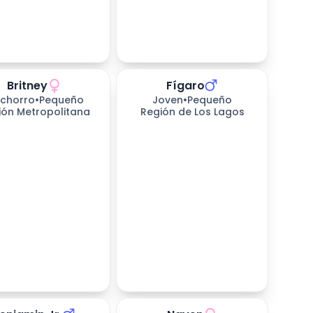
Britney
Fígaro
chorro
•
Pequeño
Joven
•
Pequeño
ión Metropolitana
Región de Los Lagos