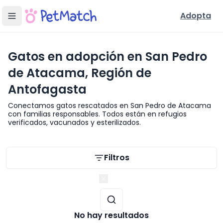
Adopta
Gatos en adopción en San Pedro
de Atacama, Región de
Antofagasta
Conectamos gatos rescatados en San Pedro de Atacama
con familias responsables. Todos están en refugios
verificados, vacunados y esterilizados.
Filtros de búsqueda
Filtros
Región de Antofagasta
No hay resultados