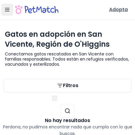
Adopta
Gatos en adopción en San
Vicente, Región de O'Higgins
Conectamos gatos rescatados en San Vicente con
familias responsables. Todos están en refugios verificados,
vacunados y esterilizados.
Filtros de búsqueda
Filtros
Región de O'Higgins
No hay resultados
Perdona, no pudimos encontrar nada que cumpla con lo que
buscas.