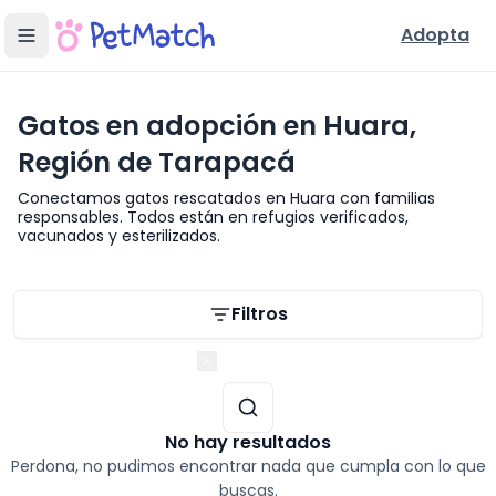
Adopta
Gatos en adopción en Huara,
Región de Tarapacá
Conectamos gatos rescatados en Huara con familias
responsables. Todos están en refugios verificados,
vacunados y esterilizados.
Filtros de búsqueda
Filtros
Región de Tarapacá
No hay resultados
Perdona, no pudimos encontrar nada que cumpla con lo que
buscas.