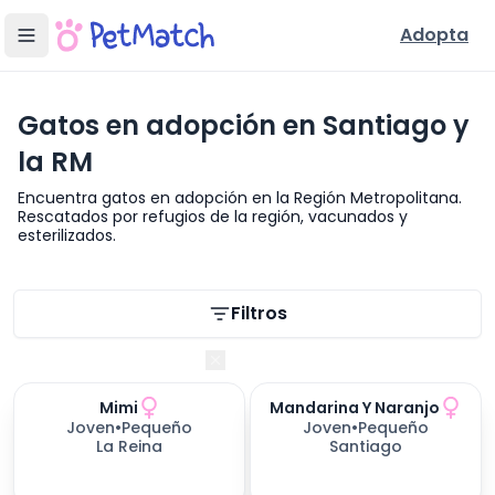
Adopta
Gatos en adopción en Santiago y
la RM
Encuentra gatos en adopción en la Región Metropolitana.
Rescatados por refugios de la región, vacunados y
esterilizados.
Filtros de búsqueda
Filtros
Región Metropolitana
Mimi
Mandarina Y Naranjo
Joven
•
Pequeño
Joven
•
Pequeño
La Reina
Santiago