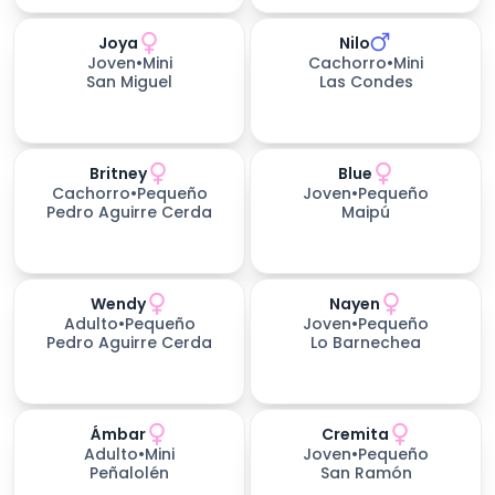
Joya
Nilo
Joven
•
Mini
Cachorro
•
Mini
San Miguel
Las Condes
Britney
Blue
Cachorro
•
Pequeño
Joven
•
Pequeño
Pedro Aguirre Cerda
Maipú
Wendy
Nayen
Adulto
•
Pequeño
Joven
•
Pequeño
Pedro Aguirre Cerda
Lo Barnechea
Ámbar
Cremita
Adulto
•
Mini
Joven
•
Pequeño
Peñalolén
San Ramón