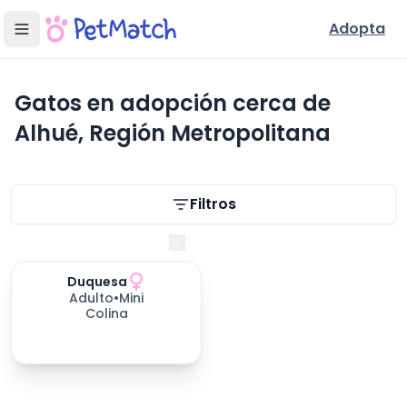
Adopta
Gatos en adopción cerca de
Alhué, Región Metropolitana
Filtros de búsqueda
Filtros
Región Metropolitana
Duquesa
Adulto
•
Mini
Colina