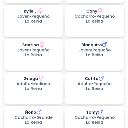
Kylie J.
Cony
Joven
•
Pequeño
Cachorro
•
Pequeño
La Reina
La Reina
Santina
Blanquito
Joven
•
Pequeño
Joven
•
Pequeño
La Reina
La Reina
Griega
Cutito
Adulto
•
Mediano
Adulto
•
Pequeño
La Reina
La Reina
Ñoño
Tomy
Cachorro
•
Grande
Cachorro
•
Pequeño
La Reina
La Reina