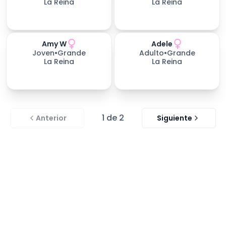
La Reina
La Reina
Amy W
Adele
Joven
•
Grande
Adulto
•
Grande
La Reina
La Reina
1
de
2
Anterior
Siguiente