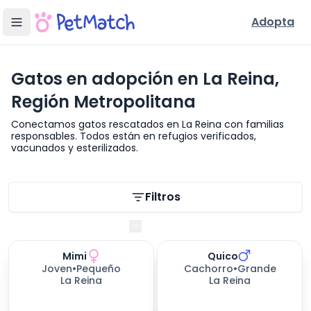
Adopta
Gatos en adopción en La Reina,
Región Metropolitana
Conectamos gatos rescatados en La Reina con familias
responsables. Todos están en refugios verificados,
vacunados y esterilizados.
Filtros de búsqueda
Filtros
Región Metropolitana
Mimi
Quico
Joven
•
Pequeño
Cachorro
•
Grande
La Reina
La Reina