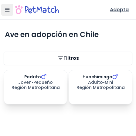
Adopta
Ave en adopción en Chile
Filtros de búsqueda
Filtros
Pedrito
Huachimingo
Joven
•
Pequeño
Adulto
•
Mini
Región Metropolitana
Región Metropolitana