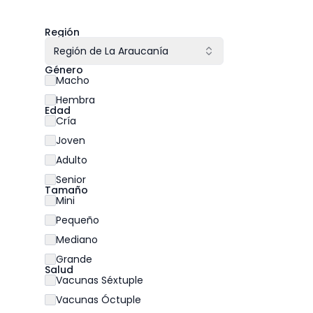
Región
Región de La Araucanía
Género
Macho
Hembra
Edad
Cría
Joven
Adulto
Senior
Tamaño
Mini
Pequeño
Mediano
Grande
Salud
Vacunas Séxtuple
Vacunas Óctuple