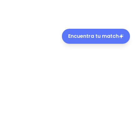
Encuentra tu match
ble de mascotas en Chile.