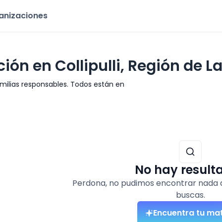
ganizaciones
ón en Collipulli, Región de L
ilias responsables. Todos están en
No hay result
Perdona, no pudimos encontrar nada 
buscas.
Encuentra tu ma