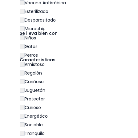
Vacuna Antirrábica
Esterilizado
Desparasitado
Microchip
Se lleva bien con
Niños
Gatos
Perros
Características
Amistoso
Regalón
Cariñoso
Juguetón
Protector
Curioso
Energético
Sociable
Tranquilo