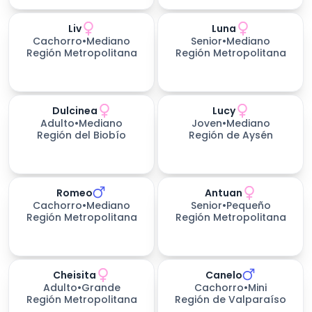
Liv
Luna
Cachorro
•
Mediano
Senior
•
Mediano
Región Metropolitana
Región Metropolitana
Dulcinea
Lucy
Adulto
•
Mediano
Joven
•
Mediano
Región del Biobío
Región de Aysén
Romeo
Antuan
Cachorro
•
Mediano
Senior
•
Pequeño
Región Metropolitana
Región Metropolitana
Cheisita
Canelo
Adulto
•
Grande
Cachorro
•
Mini
Región Metropolitana
Región de Valparaíso