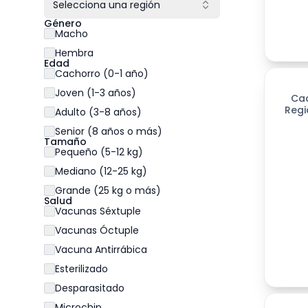
Selecciona una región
Género
Macho
Hembra
Edad
Cachorro (0-1 año)
Joven (1-3 años)
Ca
Regi
Adulto (3-8 años)
Senior (8 años o más)
Tamaño
Pequeño (5-12 kg)
Mediano (12-25 kg)
Grande (25 kg o más)
Salud
Vacunas Séxtuple
Vacunas Óctuple
Vacuna Antirrábica
Esterilizado
Desparasitado
Microchip