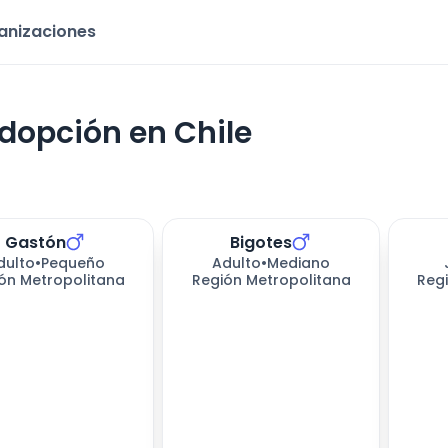
ganizaciones
dopción en Chile
Gastón
Bigotes
dulto
•
Pequeño
Adulto
•
Mediano
ón Metropolitana
Región Metropolitana
Reg