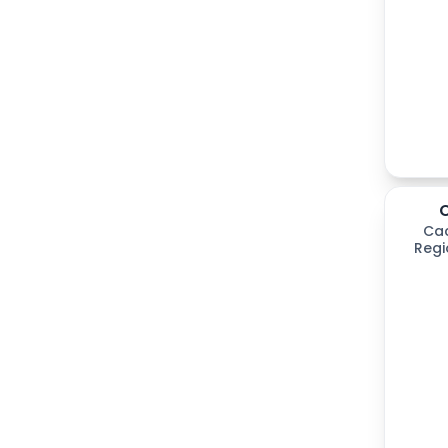
Ca
Regi