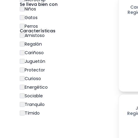
Se lleva bien con
Ca
Niños
Regi
Gatos
Perros
Características
Amistoso
Regalón
Cariñoso
Juguetón
Protector
Curioso
Energético
Sociable
198
día
Tranquilo
Tímido
Regi