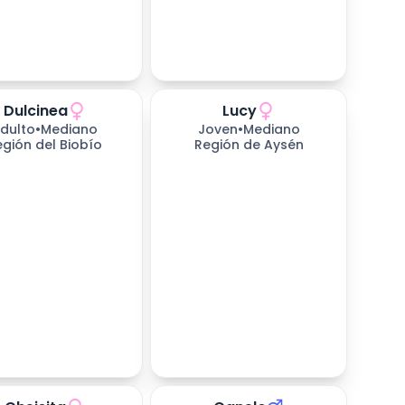
Dulcinea
Lucy
dulto
•
Mediano
Joven
•
Mediano
egión del Biobío
Región de Aysén