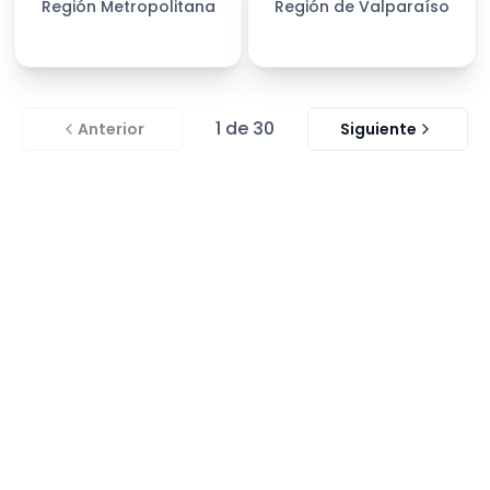
Región Metropolitana
Región de Valparaíso
1
de
30
Anterior
Siguiente