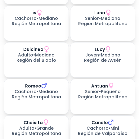
Liv
Luna
Cachorro
•
Mediano
Senior
•
Mediano
Región Metropolitana
Región Metropolitana
Dulcinea
Lucy
Adulto
•
Mediano
Joven
•
Mediano
Región del Biobío
Región de Aysén
Romeo
Antuan
Cachorro
•
Mediano
Senior
•
Pequeño
Región Metropolitana
Región Metropolitana
Cheisita
Canelo
Adulto
•
Grande
Cachorro
•
Mini
Región Metropolitana
Región de Valparaíso