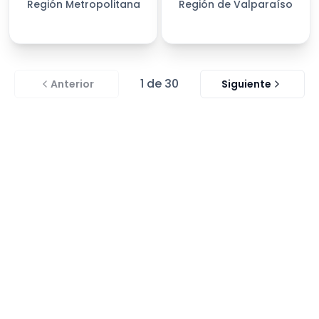
Región Metropolitana
Región de Valparaíso
1
de
30
Anterior
Siguiente