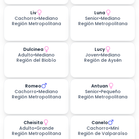
Liv
Luna
Cachorro
•
Mediano
Senior
•
Mediano
Región Metropolitana
Región Metropolitana
Dulcinea
Lucy
Adulto
•
Mediano
Joven
•
Mediano
Región del Biobío
Región de Aysén
Romeo
Antuan
Cachorro
•
Mediano
Senior
•
Pequeño
Región Metropolitana
Región Metropolitana
Cheisita
Canelo
Adulto
•
Grande
Cachorro
•
Mini
Región Metropolitana
Región de Valparaíso