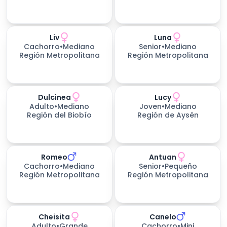
Liv
Luna
Cachorro
•
Mediano
Senior
•
Mediano
Región Metropolitana
Región Metropolitana
Dulcinea
Lucy
Adulto
•
Mediano
Joven
•
Mediano
Región del Biobío
Región de Aysén
Romeo
Antuan
Cachorro
•
Mediano
Senior
•
Pequeño
Región Metropolitana
Región Metropolitana
Cheisita
Canelo
Adulto
•
Grande
Cachorro
•
Mini