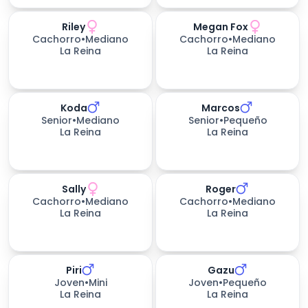
Riley
Megan Fox
Cachorro
•
Mediano
Cachorro
•
Mediano
La Reina
La Reina
Koda
Marcos
Senior
•
Mediano
Senior
•
Pequeño
La Reina
La Reina
Sally
Roger
Cachorro
•
Mediano
Cachorro
•
Mediano
La Reina
La Reina
Piri
Gazu
Joven
•
Mini
Joven
•
Pequeño
La Reina
La Reina