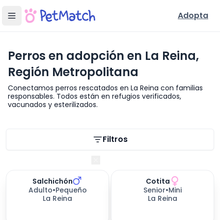
Adopta
Perros en adopción en La Reina,
Región Metropolitana
Conectamos perros rescatados en La Reina con familias
responsables. Todos están en refugios verificados,
vacunados y esterilizados.
Filtros de búsqueda
Filtros
Región Metropolitana
Salchichón
Cotita
Adulto
•
Pequeño
Senior
•
Mini
La Reina
La Reina