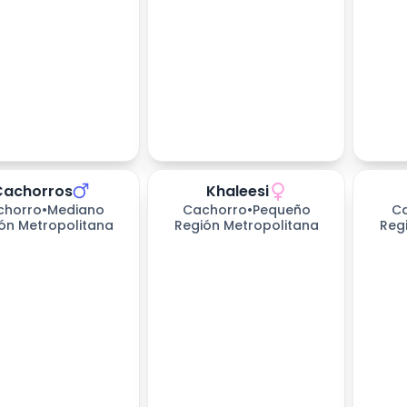
Cachorros
Khaleesi
chorro
•
Mediano
Cachorro
•
Pequeño
C
ón Metropolitana
Región Metropolitana
Reg