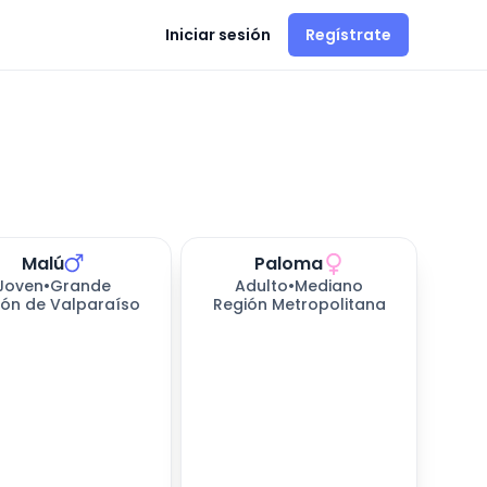
Iniciar sesión
Regístrate
Malú
Paloma
Joven
•
Grande
Adulto
•
Mediano
ión de Valparaíso
Región Metropolitana