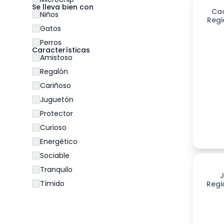
Se lleva bien con
Ca
Niños
Regi
Gatos
Perros
Características
Amistoso
Regalón
Cariñoso
Juguetón
Protector
Curioso
Energético
Sociable
198
día
Tranquilo
Tímido
Regi