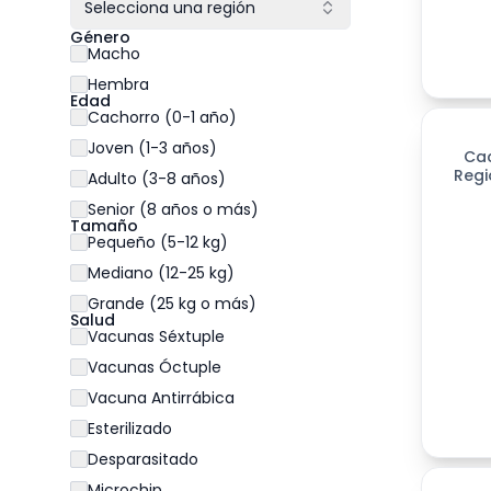
Selecciona una región
Género
Macho
Hembra
Edad
Cachorro (0-1 año)
Joven (1-3 años)
Ca
Regi
Adulto (3-8 años)
Senior (8 años o más)
Tamaño
Pequeño (5-12 kg)
Mediano (12-25 kg)
Grande (25 kg o más)
Salud
Vacunas Séxtuple
Vacunas Óctuple
Vacuna Antirrábica
Esterilizado
Desparasitado
Microchip