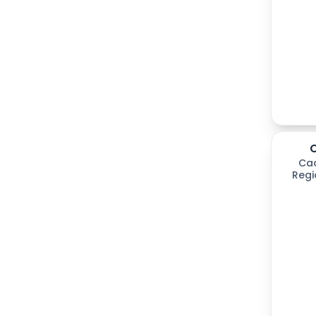
Ca
Regi