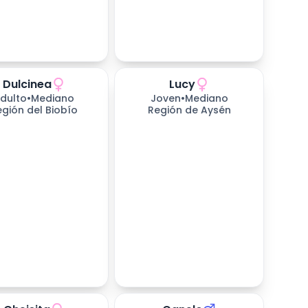
Dulcinea
Lucy
dulto
•
Mediano
Joven
•
Mediano
egión del Biobío
Región de Aysén