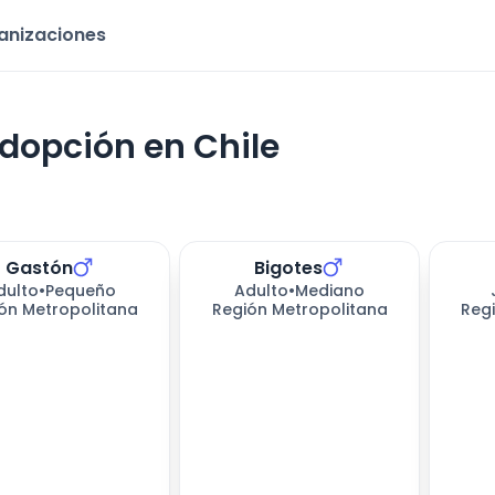
ganizaciones
dopción en Chile
Gastón
Bigotes
dulto
•
Pequeño
Adulto
•
Mediano
ón Metropolitana
Región Metropolitana
Reg