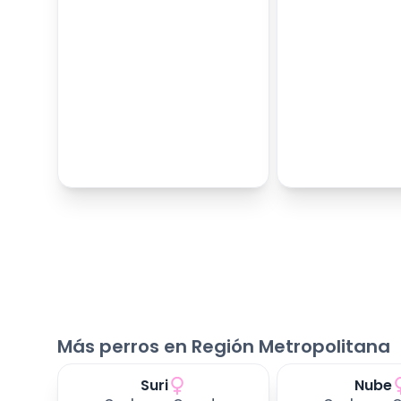
Más perros en Región Metropolitana
Suri
Nube