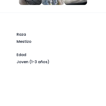
Raza
Mestizo
Edad
Joven (1-3 años)