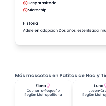
Desparasitado
Microchip
Historia
Adele en adopción Dos años, esterilizada, mu
Más mascotas en Patitas de Noa y Ti
Elena
Luna
Cachorro
•
Pequeño
Joven
•
Gr
Región Metropolitana
Región Metro