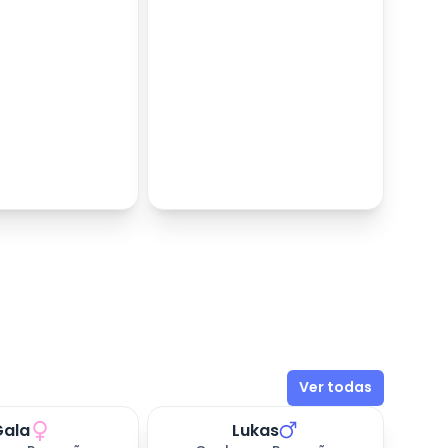
Ver todas
Gala
Lukas