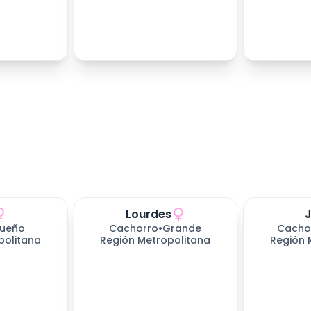
Lourdes
ueño
Cachorro
•
Grande
Cacho
politana
Región Metropolitana
Región 