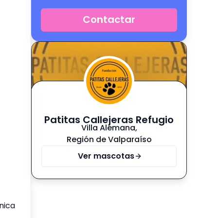
Contactar
Patitas Callejeras Refugio
Villa Alemana
,
Región de Valparaíso
Ver mascotas
nica