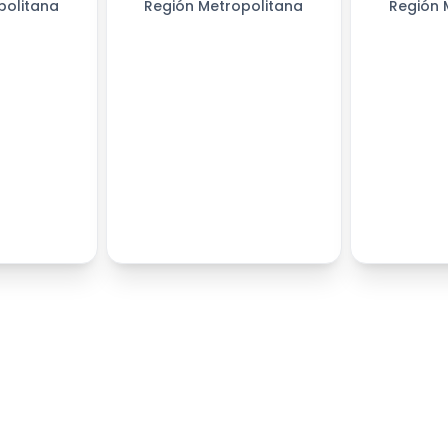
politana
Región Metropolitana
Región 