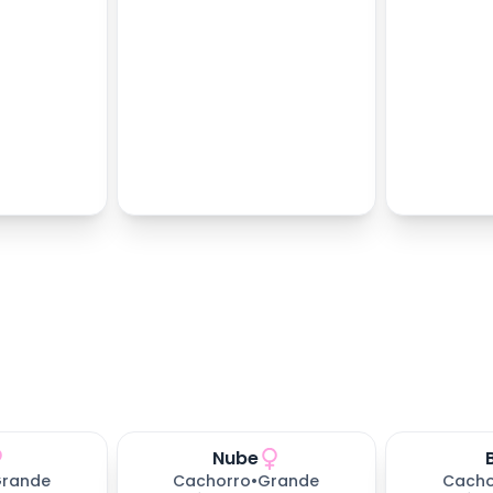
Nube
rande
Cachorro
•
Grande
Cacho