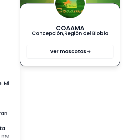
COAAMA
Concepción
,
Región del Biobío
Ver mascotas
. Mi
ran
r
ta
, me