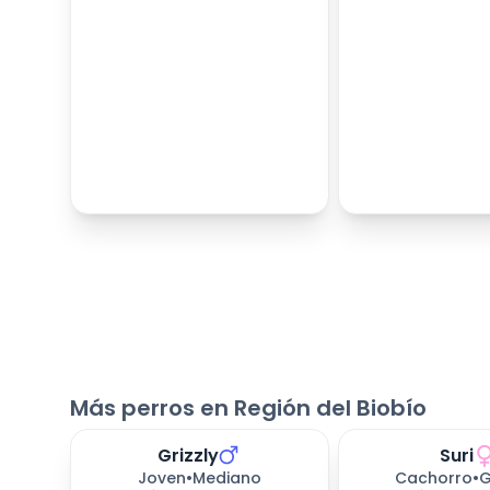
Más perros en Región del Biobío
Grizzly
Suri
Joven
•
Mediano
Cachorro
•
G