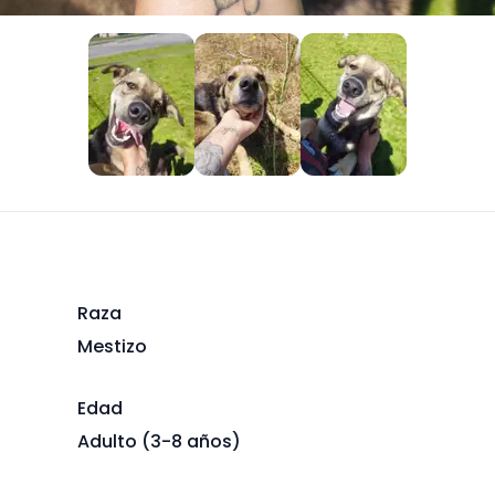
Raza
Mestizo
Edad
Adulto (3-8 años)