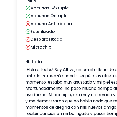
Salud
Vacunas Séxtuple
Vacunas Óctuple
Vacuna Antirrábica
Esterilizado
Desparasitado
Microchip
Historia
¡Hola a todos! Soy Altivo, un perrito lleno 
historia comenzó cuando llegué a las afuera
momento, estaba muy asustado y mi piel esta
Afortunadamente, no pasó mucho tiempo ant
ayudarme. Al principio, era muy reservado y
y me demostraron que no había nada que tem
momentos de alegría con mis nuevos amigos. 
recibir caricias en mi barriguita y pasar ti