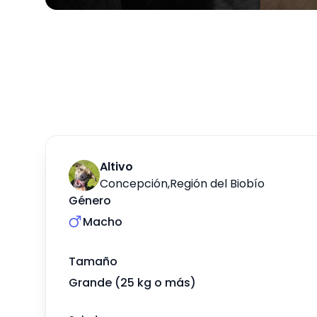
Altivo
Concepción
,
Región del Biobío
Género
Macho
Tamaño
Grande (25 kg o más)