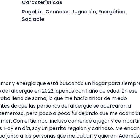
Características
Regalón, Cariñoso, Juguetón, Energético,
Sociable
de amor y energía que está buscando un hogar para siempre
s del albergue en 2022, apenas con 1 año de edad. En ese
ba llena de sarna, lo que me hacía tiritar de miedo.
es de que las personas del albergue se acercaran a
 temeroso, pero poco a poco fui dejando que me acaricia
er. Con el tiempo, incluso comencé a jugar y comparti
Hoy en día, soy un perrito regalón y cariñoso. Me encan
empo junto a las personas que me cuidan y quieren. Además