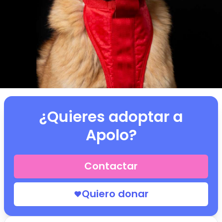
¿Quieres adoptar a
Apolo
?
Contactar
Quiero donar