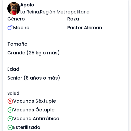
Apolo
La Reina
,
Región Metropolitana
Género
Raza
Macho
Pastor Alemán
Tamaño
Grande (25 kg o más)
Edad
Senior (8 años o más)
Salud
Vacunas Séxtuple
Vacunas Óctuple
Vacuna Antirrábica
Esterilizado