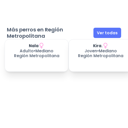
Más perros en Región
Ver todas
Metropolitana
Nala
Kira.
Adulto
•
Mediano
Joven
•
Mediano
Región Metropolitana
Región Metropolitana