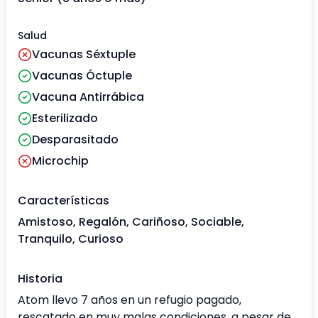
Salud
Vacunas Séxtuple
Vacunas Óctuple
Vacuna Antirrábica
Esterilizado
Desparasitado
Microchip
Características
Amistoso, Regalón, Cariñoso, Sociable,
Tranquilo, Curioso
Historia
Atom llevo 7 años en un refugio pagado,
rescatado en muy malas condiciones, a pesar de