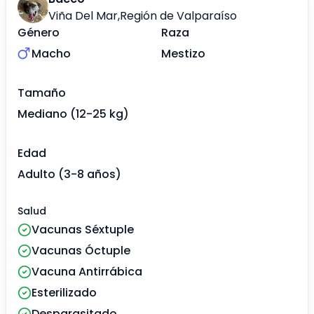
Viña Del Mar
,
Región de Valparaíso
Género
Raza
Macho
Mestizo
Tamaño
Mediano (12-25 kg)
Edad
Adulto (3-8 años)
Salud
Vacunas Séxtuple
Vacunas Óctuple
Vacuna Antirrábica
Esterilizado
Desparasitado