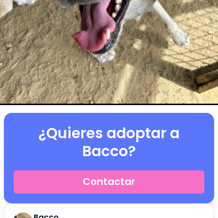
¿Quieres adoptar a
Bacco
?
Contactar
Bacco