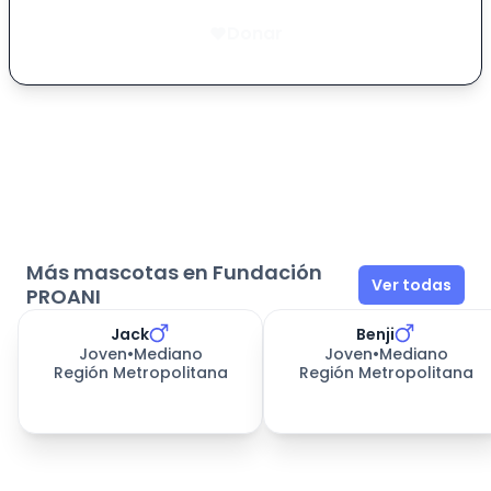
Donar
Más mascotas en Fundación
Ver todas
PROANI
Jack
Benji
Joven
•
Mediano
Joven
•
Mediano
Región Metropolitana
Región Metropolitana