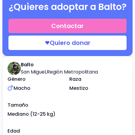
¿Quieres adoptar a
Balto
?
Contactar
Quiero donar
Balto
San Miguel
,
Región Metropolitana
Género
Raza
Macho
Mestizo
Tamaño
Mediano (12-25 kg)
Edad