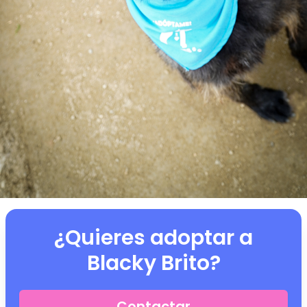
¿Quieres adoptar a
Blacky Brito
?
Contactar