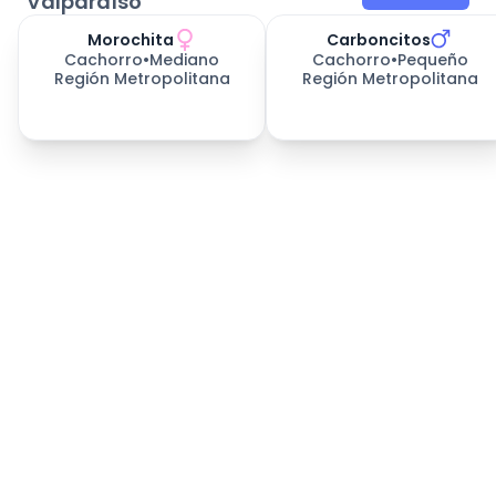
Valparaíso
Morochita
Carboncitos
Cachorro
•
Mediano
Cachorro
•
Pequeño
Región Metropolitana
Región Metropolitana