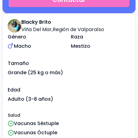
Blacky Brito
Viña Del Mar
,
Región de Valparaíso
Género
Raza
Macho
Mestizo
Tamaño
Grande (25 kg o más)
Edad
Adulto (3-8 años)
Salud
Vacunas Séxtuple
Vacunas Óctuple