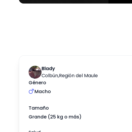
Blady
Colbún
,
Región del Maule
Género
Macho
Tamaño
Grande (25 kg o más)