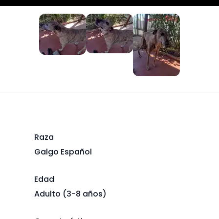
+
1
Raza
Galgo Español
Edad
Adulto (3-8 años)