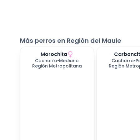
Más perros en Región del Maule
Morochita
Carbonci
Cachorro
•
Mediano
Cachorro
•
P
Región Metropolitana
Región Metro