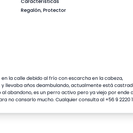
Características
Regalón, Protector
n la calle debido al frío con escarcha en la cabeza,
 y llevaba años deambulando, actualmente está castrad
al abandono, es un perro activo pero ya viejo por ende a
ara no cansarlo mucho. Cualquier consulta al +56 9 2220 