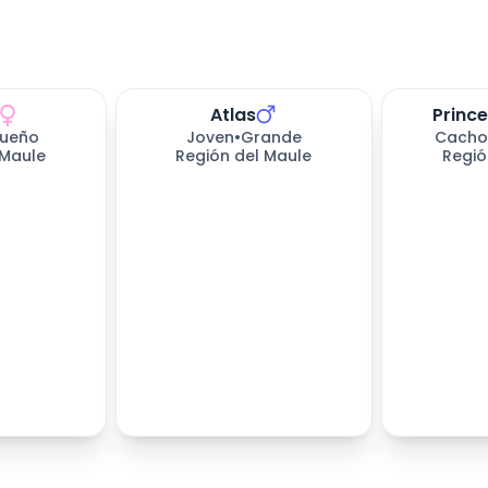
Atlas
Princ
ueño
Joven
•
Grande
Cacho
 Maule
Región del Maule
Regió