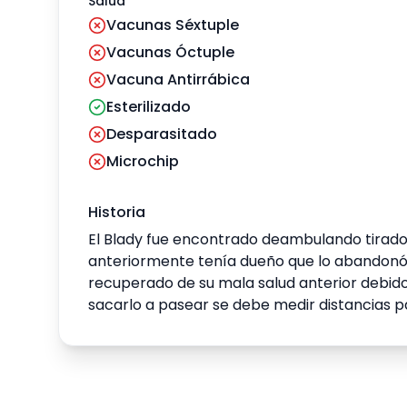
Salud
Vacunas Séxtuple
Vacunas Óctuple
Vacuna Antirrábica
Esterilizado
Desparasitado
Microchip
Historia
El Blady fue encontrado deambulando tirado e
anteriormente tenía dueño que lo abandonó
recuperado de su mala salud anterior debido 
sacarlo a pasear se debe medir distancias p