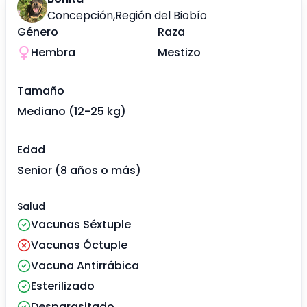
Concepción
,
Región del Biobío
Género
Raza
Hembra
Mestizo
Tamaño
Mediano (12-25 kg)
Edad
Senior (8 años o más)
Salud
Vacunas Séxtuple
Vacunas Óctuple
Vacuna Antirrábica
Esterilizado
Desparasitado