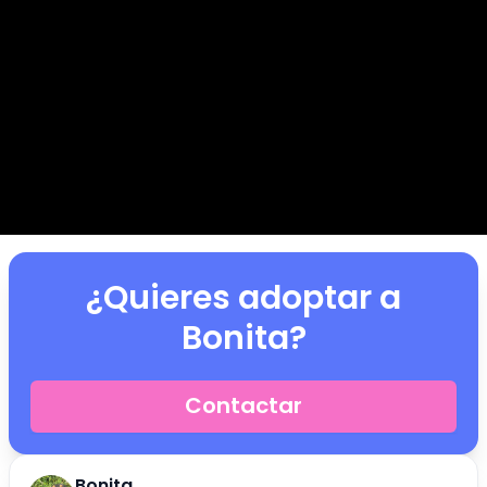
¿Quieres adoptar a
Bonita
?
Contactar
Bonita