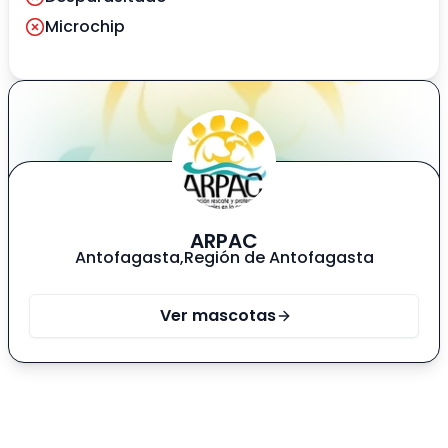
Microchip
ARPAC
Antofagasta
,
Región de Antofagasta
Ver mascotas