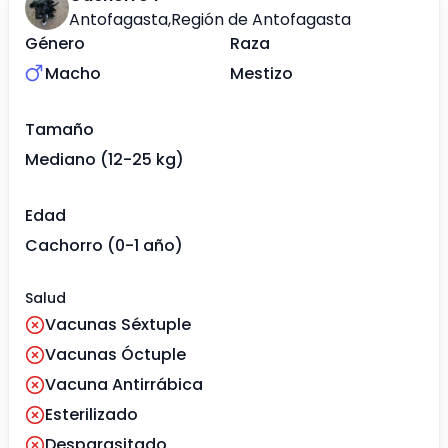
Antofagasta
,
Región de Antofagasta
Género
Raza
Macho
Mestizo
Tamaño
Mediano (12-25 kg)
Edad
Cachorro (0-1 año)
Salud
Vacunas Séxtuple
Vacunas Óctuple
Vacuna Antirrábica
Esterilizado
Desparasitado