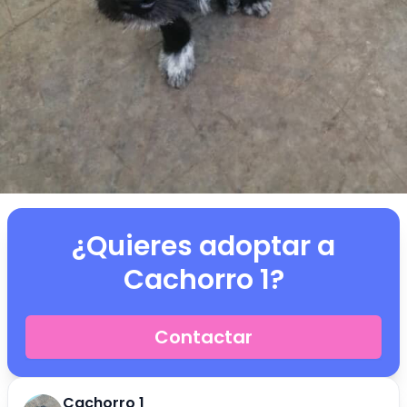
¿Quieres adoptar a
Cachorro 1
?
Contactar
Cachorro 1