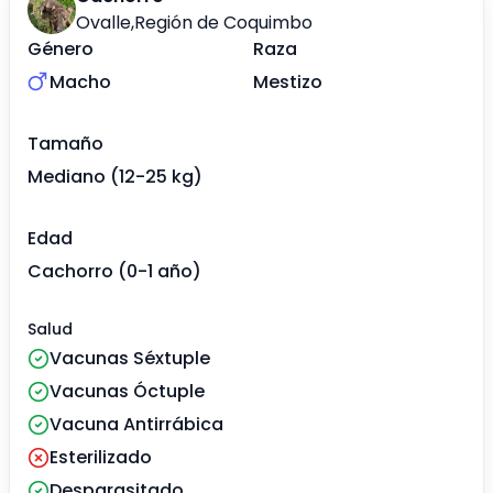
Ovalle
,
Región de Coquimbo
Género
Raza
Macho
Mestizo
Tamaño
Mediano (12-25 kg)
Edad
Cachorro (0-1 año)
Salud
Vacunas Séxtuple
Vacunas Óctuple
Vacuna Antirrábica
Esterilizado
Desparasitado