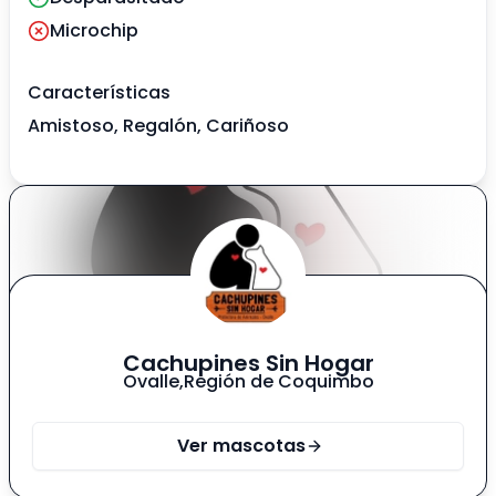
Microchip
Características
Amistoso, Regalón, Cariñoso
Cachupines Sin Hogar
Ovalle
,
Región de Coquimbo
Ver mascotas