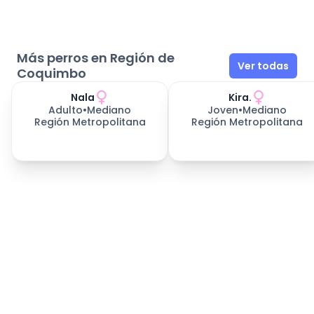
Más perros en Región de
Ver todas
Coquimbo
Nala
Kira.
Adulto
•
Mediano
Joven
•
Mediano
Región Metropolitana
Región Metropolitana