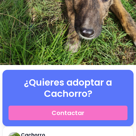
¿Quieres adoptar a
Cachorro
?
Contactar
Cachorro