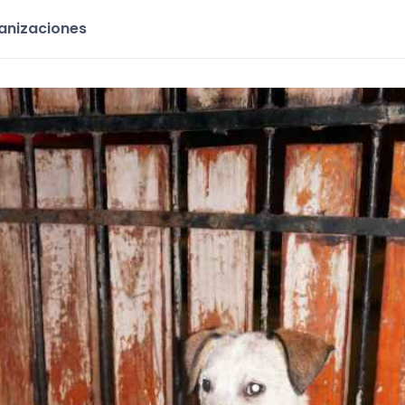
ganizaciones
do