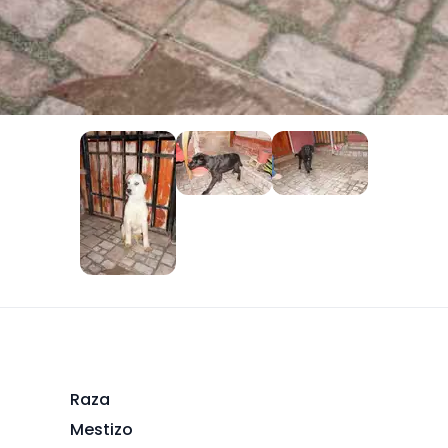
+
3
Raza
Mestizo