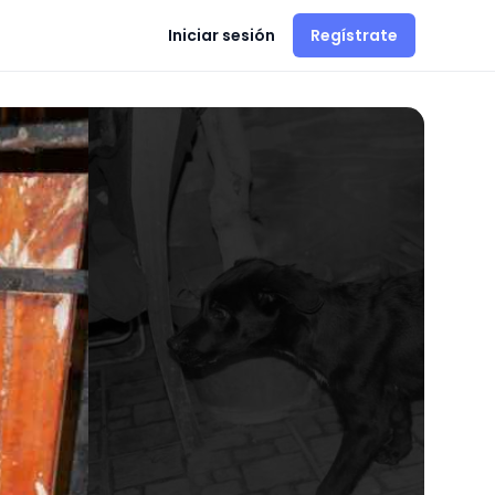
Iniciar sesión
Regístrate